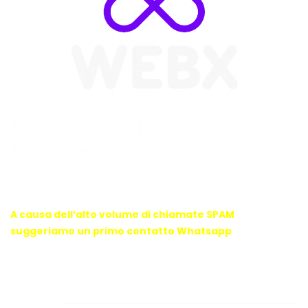
WebX Information Technology
E-mail : info@webx.it
Phone : 3341907727
A causa dell’alto volume di chiamate SPAM
suggeriamo un primo contatto Whatsapp
Links