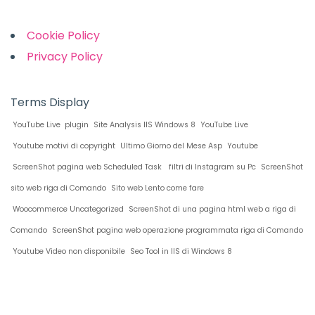
Cookie Policy
Privacy Policy
Terms Display
YouTube Live plugin
Site Analysis IIS Windows 8
YouTube Live
Youtube motivi di copyright
Ultimo Giorno del Mese Asp
Youtube
ScreenShot pagina web Scheduled Task
filtri di Instagram su Pc
ScreenShot
sito web riga di Comando
Sito web Lento come fare
Woocommerce Uncategorized
ScreenShot di una pagina html web a riga di
Comando
ScreenShot pagina web operazione programmata riga di Comando
Youtube Video non disponibile
Seo Tool in IIS di Windows 8