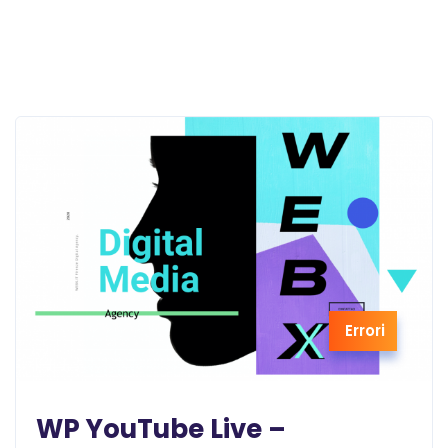
Errori
WP YouTube Live –