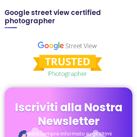
Google street view certified
photographer
Iscriviti alla Nostra
Newsletter
Resta sempre informato su gli ultimi