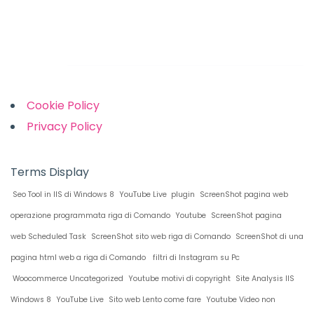
Links
Cookie Policy
Privacy Policy
Terms Display
Seo Tool in IIS di Windows 8
YouTube Live plugin
ScreenShot pagina web
operazione programmata riga di Comando
Youtube
ScreenShot pagina
web Scheduled Task
ScreenShot sito web riga di Comando
ScreenShot di una
pagina html web a riga di Comando
filtri di Instagram su Pc
Woocommerce Uncategorized
Youtube motivi di copyright
Site Analysis IIS
Windows 8
YouTube Live
Sito web Lento come fare
Youtube Video non