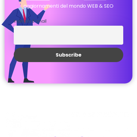
aggiornamenti del mondo WEB & SEO
Indirizzo E-mail