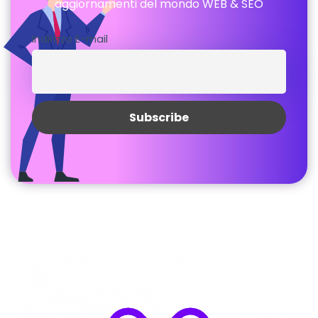
aggiornamenti del mondo WEB & SEO
Indirizzo E-mail