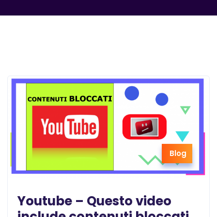
Blog
Youtube – Questo video
include contenuti bloccati