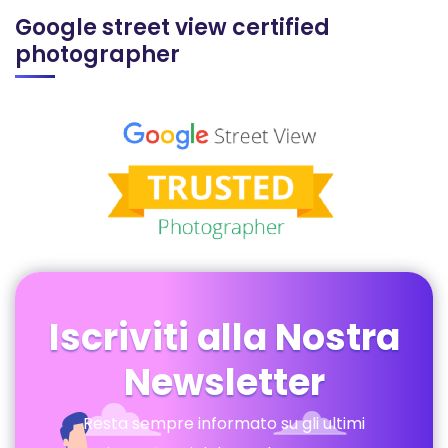
Google street view certified
photographer
Iscriviti alla Nostra
Newsletter
Resta sempre informato su gli ultimi