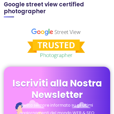
Google street view certified
photographer
Iscriviti alla Nostra
Newsletter
Resta sempre informato su gli ultimi
aggiornamenti del mondo WEB & SEO