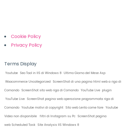
Links
Cookie Policy
Privacy Policy
Terms Display
Youtube
Seo Tool in IIS di Windows 8
Ultimo Giorno del Mese Asp
Woocommerce Uncategorized
ScreenShot di una pagina html web a riga di
Comando
ScreenShot sito web riga di Comando
YouTube Live plugin
YouTube Live
ScreenShot pagina web operazione programmata riga di
Comando
Youtube motivi di copyright
Sito web Lento come fare
Youtube
Video non disponibile
filtri di Instagram su Pc
ScreenShot pagina
web Scheduled Task
Site Analysis IIS Windows 8