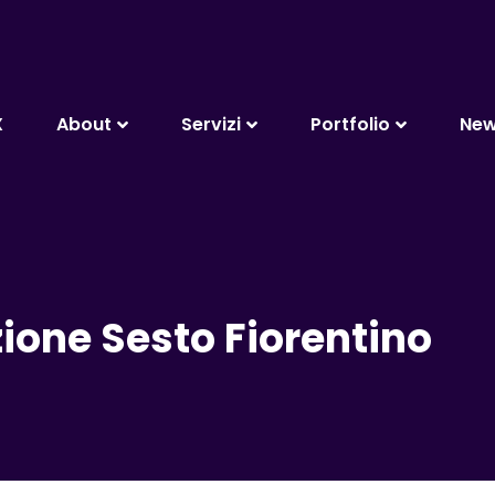
X
About
Servizi
Portfolio
Ne
one Sesto Fiorentino