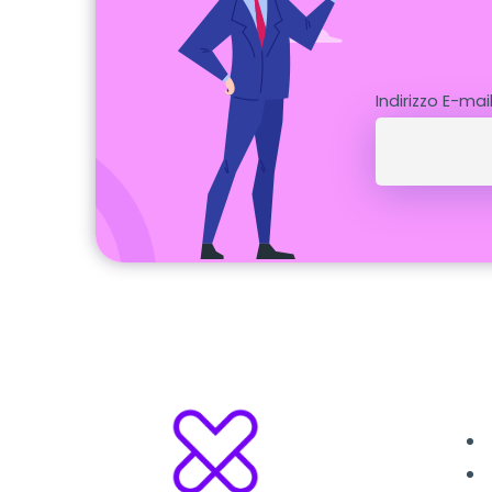
Indirizzo E-mai
L