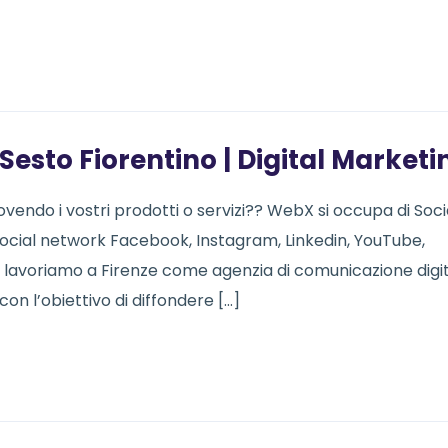
esto Fiorentino | Digital Marketi
uovendo i vostri prodotti o servizi?? WebX si occupa di Soci
social network Facebook, Instagram, Linkedin, YouTube,
g lavoriamo a Firenze come agenzia di comunicazione digi
con l’obiettivo di diffondere […]