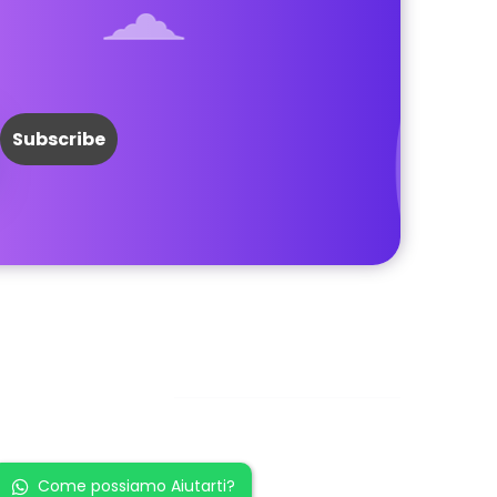
Restiamo in
contatto!
Come possiamo Aiutarti?