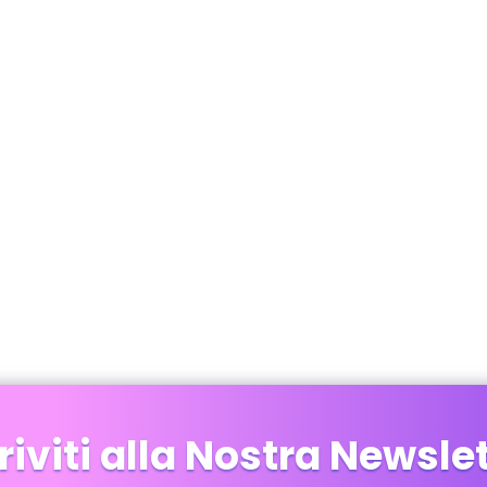
riviti alla Nostra Newsle