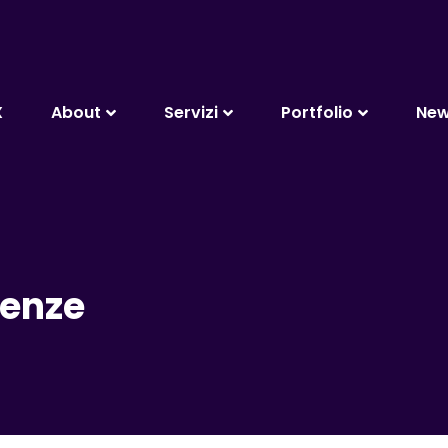
X
About
Servizi
Portfolio
Ne
renze