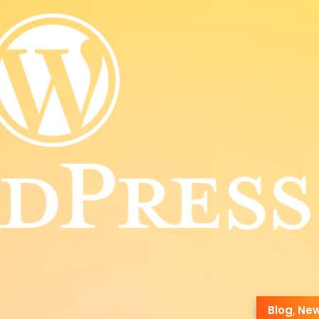
Blog
,
Ne