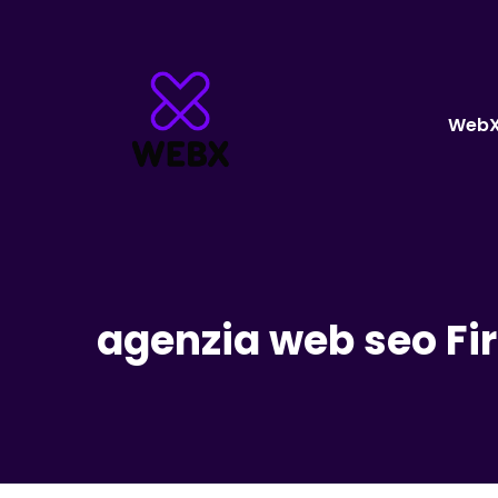
Web
agenzia web seo Fi