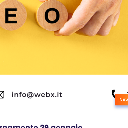
Ne
ornamento 29 gennaio