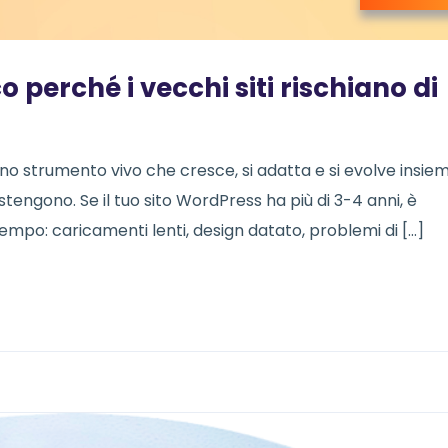
 perché i vecchi siti rischiano di
no strumento vivo che cresce, si adatta e si evolve insie
ostengono. Se il tuo sito WordPress ha più di 3-4 anni, è
tempo: caricamenti lenti, design datato, problemi di […]