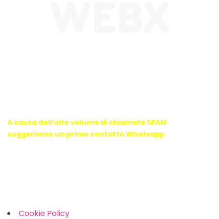
WebX Information Technology
E-mail : info@webx.it
Phone : 3341907727
A causa dell’alto volume di chiamate SPAM
suggeriamo un primo contatto Whatsapp
Links
Cookie Policy