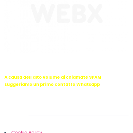
WebX Information Technology
E-mail : info@webx.it
Phone : 3341907727
A causa dell’alto volume di chiamate SPAM
suggeriamo un primo contatto Whatsapp
Links
Cookie Policy