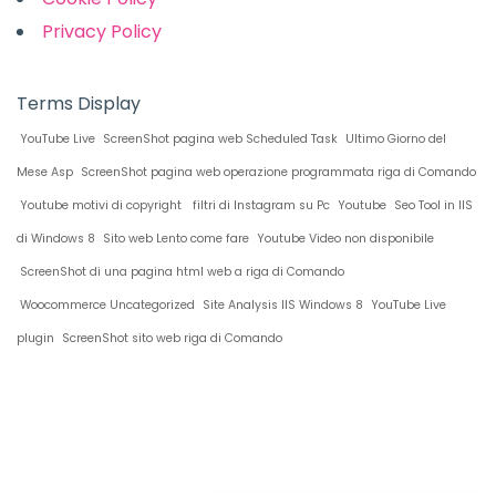
Privacy Policy
Terms Display
YouTube Live
ScreenShot pagina web Scheduled Task
Ultimo Giorno del
Mese Asp
ScreenShot pagina web operazione programmata riga di Comando
Youtube motivi di copyright
filtri di Instagram su Pc
Youtube
Seo Tool in IIS
di Windows 8
Sito web Lento come fare
Youtube Video non disponibile
ScreenShot di una pagina html web a riga di Comando
Woocommerce Uncategorized
Site Analysis IIS Windows 8
YouTube Live
plugin
ScreenShot sito web riga di Comando
Restiamo in