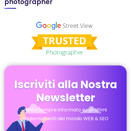
photographer
Iscriviti alla Nostra
Newsletter
Resta sempre informato su gli ultimi
aggiornamenti del mondo WEB & SEO