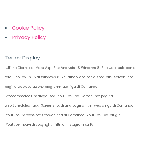
Links
Cookie Policy
Privacy Policy
Terms Display
Ultimo Giorno del Mese Asp
Site Analysis IIS Windows 8
Sito web Lento come
fare
Seo Tool in IIS di Windows 8
Youtube Video non disponibile
ScreenShot
pagina web operazione programmata riga di Comando
Woocommerce Uncategorized
YouTube Live
ScreenShot pagina
web Scheduled Task
ScreenShot di una pagina html web a riga di Comando
Youtube
ScreenShot sito web riga di Comando
YouTube Live plugin
Youtube motivi di copyright
filtri di Instagram su Pc