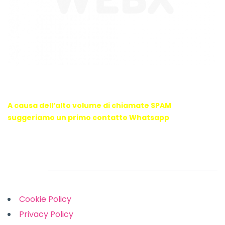
WebX Information Technology
E-mail : info@webx.it
Phone : 3341907727
A causa dell’alto volume di chiamate SPAM
suggeriamo un primo contatto Whatsapp
Links
Cookie Policy
Privacy Policy