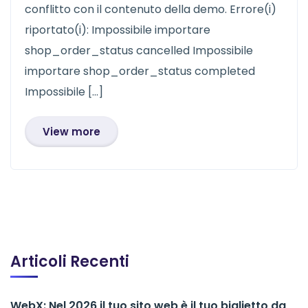
conflitto con il contenuto della demo. Errore(i)
riportato(i): Impossibile importare
shop_order_status cancelled Impossibile
importare shop_order_status completed
Impossibile […]
View more
Articoli Recenti
WebX: Nel 2026 il tuo sito web è il tuo biglietto da