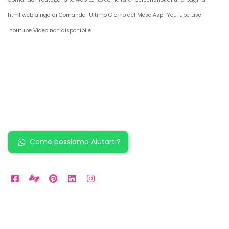
html web a riga di Comando
Ultimo Giorno del Mese Asp
YouTube Live
Youtube Video non disponibile
Restiamo in
contatto!
Come possiamo Aiutarti?
Orari Disponibili