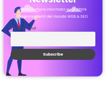
Resta sempre informato su gli ultimi
aggiornamenti del mondo WEB & SEO
Indirizzo E-mail