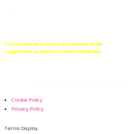
WebX Information Technology
E-mail : info@webx.it
Phone : 3341907727
A causa dell’alto volume di chiamate SPAM
suggeriamo un primo contatto Whatsapp
Links
Cookie Policy
Privacy Policy
Terms Display