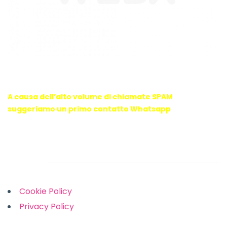
WebX Information Technology
E-mail : info@webx.it
Phone : 3341907727
A causa dell’alto volume di chiamate SPAM
suggeriamo un primo contatto Whatsapp
Links
Cookie Policy
Privacy Policy