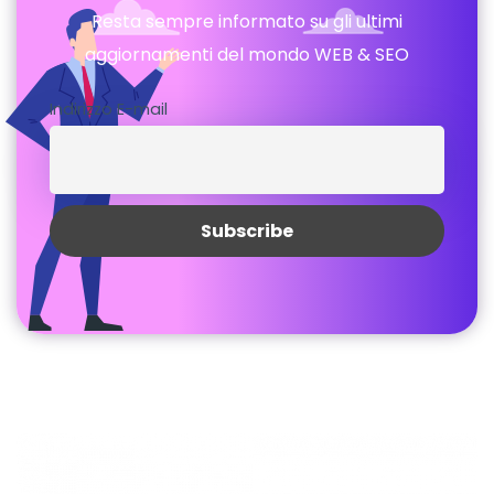
Resta sempre informato su gli ultimi
aggiornamenti del mondo WEB & SEO
Indirizzo E-mail