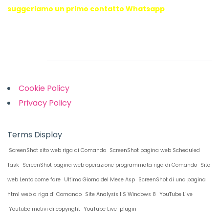
suggeriamo un primo contatto Whatsapp
Links
Cookie Policy
Privacy Policy
Terms Display
ScreenShot sito web riga di Comando
ScreenShot pagina web Scheduled
Task
ScreenShot pagina web operazione programmata riga di Comando
Sito
web Lento come fare
Ultimo Giorno del Mese Asp
ScreenShot di una pagina
html web a riga di Comando
Site Analysis IIS Windows 8
YouTube Live
Youtube motivi di copyright
YouTube Live plugin