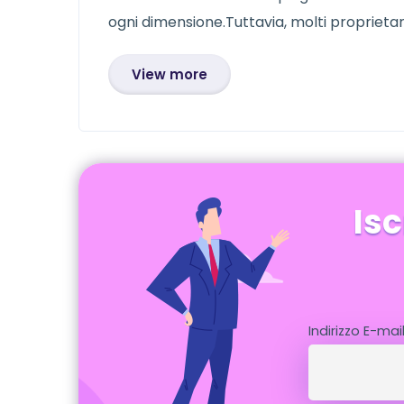
ogni dimensione.Tuttavia, molti proprietari
View more
Isc
Indirizzo E-mai