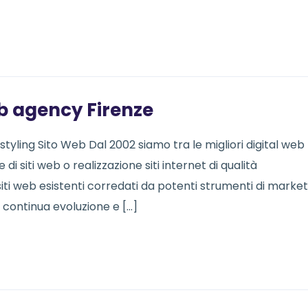
b agency Firenze
styling Sito Web Dal 2002 siamo tra le migliori digital web
i siti web o realizzazione siti internet di qualità
ti web esistenti corredati da potenti strumenti di market
 continua evoluzione e […]