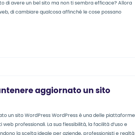
 di avere un bel sito ma non ti sembra efficace? Allora
to web, di cambiare qualcosa affinché le cose possano
ntenere aggiornato un sito
o un sito WordPress WordPress è una delle piattaforme
 web professionali. La sua flessibilità, la facilità d’uso e
dono la scelta ideale per aziende, professionisti e realtà 