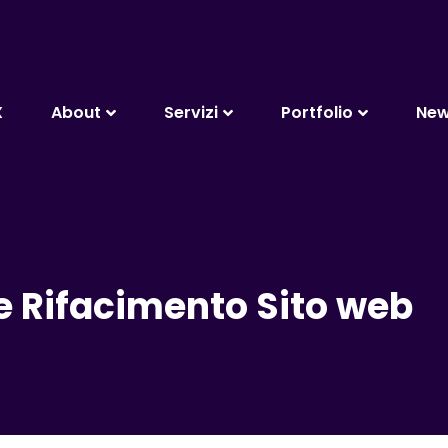
X
About
Servizi
Portfolio
Ne
 Rifacimento Sito web