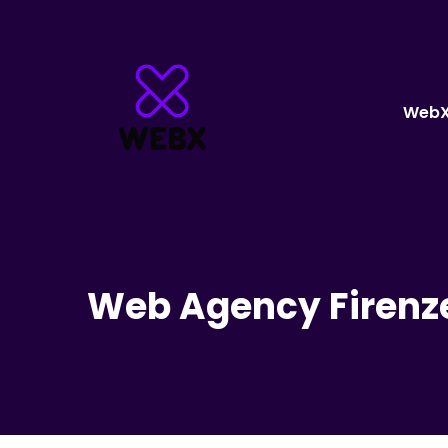
Web
Web Agency Firenze