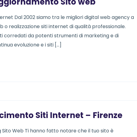
ggiornamento Sito web
net Dal 2002 siamo tra le migliori digital web agency a
b o realizzazione siti internet di qualità professionale.
i corredati da potenti strumenti di marketing e di
nua evoluzione e i siti […]
cimento Siti Internet – Firenze
ito Web Ti hanno fatto notare che il tuo sito è