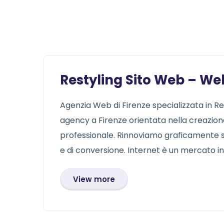
Restyling Sito Web – We
Agenzia Web di Firenze specializzata in Re
agency a Firenze orientata nella creazione d
professionale. Rinnoviamo graficamente si
e di conversione. Internet è un mercato in
View more