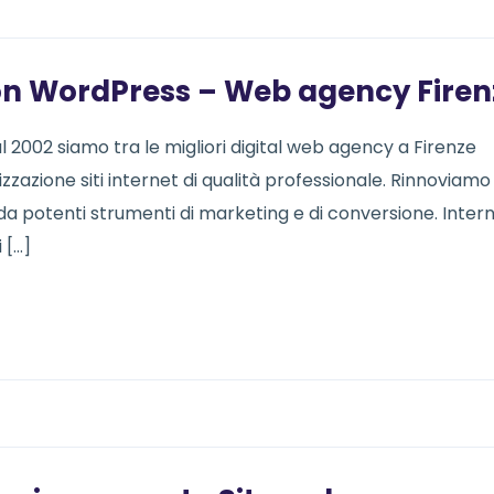
con WordPress – Web agency Firen
 2002 siamo tra le migliori digital web agency a Firenze
izzazione siti internet di qualità professionale. Rinnoviamo
da potenti strumenti di marketing e di conversione. Inter
 […]