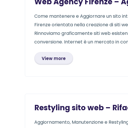
Web Agency Firenze – A
Come mantenere e Aggiornare un sito inter
Firenze orientata nella creazione di siti we
Rinnoviamo graficamente siti web esistent
conversione. Internet è un mercato in conti
View more
Restyling sito web – Rifa
Aggiornamento, Manutenzione e Restyling S