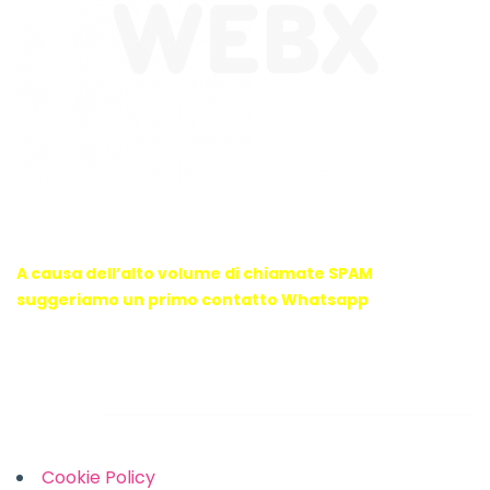
WebX Information Technology
E-mail : info@webx.it
Phone : 3341907727
A causa dell’alto volume di chiamate SPAM
suggeriamo un primo contatto Whatsapp
Links
Cookie Policy