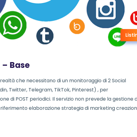
Listi
 – Base
realtà che necessitano di un monitoraggio di 2 Social
in, Twitter, Telegram, TikTok, Pinterest) , per
e di POST periodici. Il servizio non prevede la gestione d
iferimento elaborazione strategia di marketing creazio