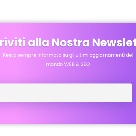
riviti alla Nostra Newsle
Resta sempre informato su gli ultimi aggiornamenti del
mondo WEB & SEO
l