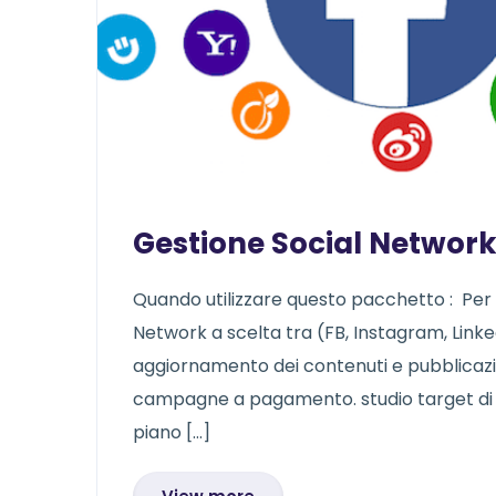
Gestione Social Networ
Quando utilizzare questo pacchetto : Per 
Network a scelta tra (FB, Instagram, Linked
aggiornamento dei contenuti e pubblicazion
campagne a pagamento. studio target di r
piano […]