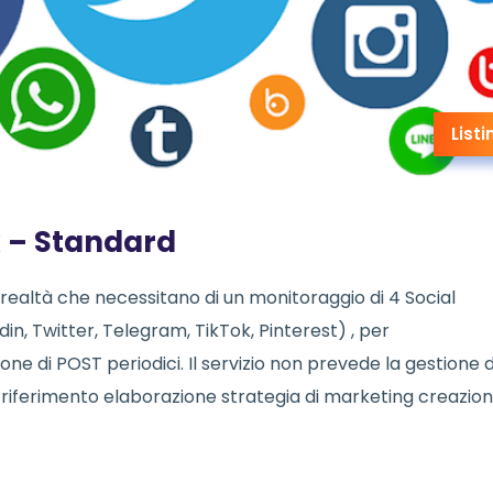
Listi
k – Standard
realtà che necessitano di un monitoraggio di 4 Social
in, Twitter, Telegram, TikTok, Pinterest) , per
e di POST periodici. Il servizio non prevede la gestione d
iferimento elaborazione strategia di marketing creazio