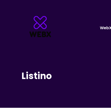
Web
Listino