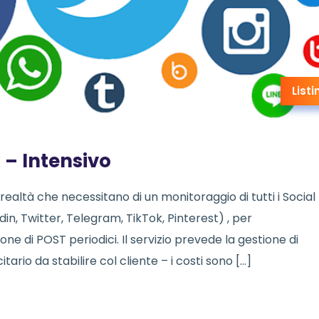
Listi
 – Intensivo
ealtà che necessitano di un monitoraggio di tutti i Social
in, Twitter, Telegram, TikTok, Pinterest) , per
e di POST periodici. Il servizio prevede la gestione di
io da stabilire col cliente – i costi sono […]