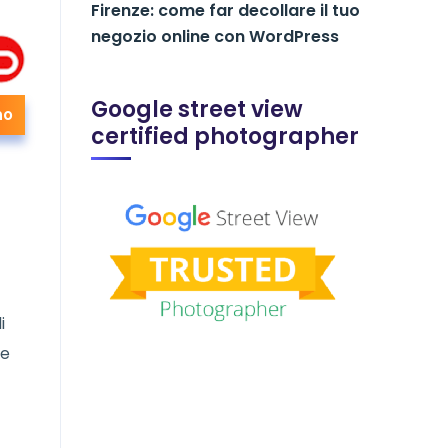
Firenze: come far decollare il tuo
negozio online con WordPress
Google street view
no
certified photographer
i
ne