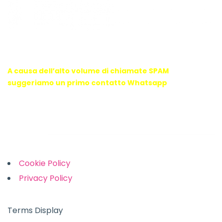
WebX Information Technology
E-mail : info@webx.it
Phone : 3341907727
A causa dell’alto volume di chiamate SPAM
suggeriamo un primo contatto Whatsapp
Links
Cookie Policy
Privacy Policy
Terms Display