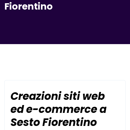
Fiorentino
Creazioni siti web
ed e-commerce a
Sesto Fiorentino