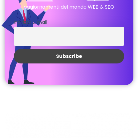
aggiornamenti del mondo WEB & SEO
Indirizzo E-mail