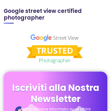
Google street view certified
photographer
Iscriviti alla Nostra
Newsletter
Resta sempre informato su gli ultimi