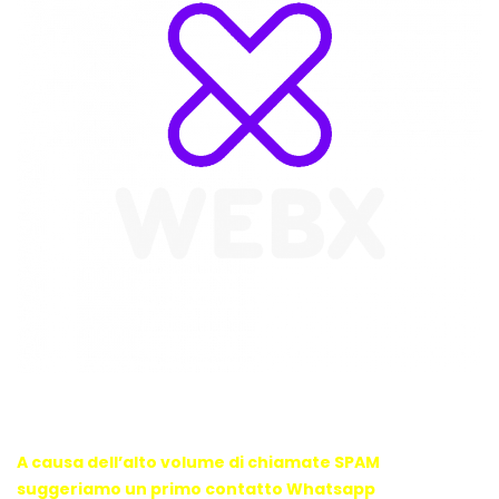
WebX Information Technology
E-mail : info@webx.it
Phone : 3341907727
A causa dell’alto volume di chiamate SPAM
suggeriamo un primo contatto Whatsapp