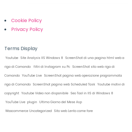
Links
Cookie Policy
Privacy Policy
Terms Display
Youtube
Site Analysis IIS Windows 8
ScreenShot di una pagina html web a
riga di Comando
filtri di Instagram su Pc
ScreenShot sito web riga di
Comando
YouTube Live
ScreenShot pagina web operazione programmata
riga di Comando
ScreenShot pagina web Scheduled Task
Youtube motivi di
copyright
Youtube Video non disponibile
Seo Tool in IIS di Windows 8
YouTube Live plugin
Ultimo Giorno del Mese Asp
Woocommerce Uncategorized
Sito web Lento come fare