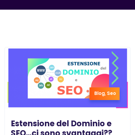
Blog
,
Seo
Estensione del Dominio e
SEO…ci sono svantaggi??