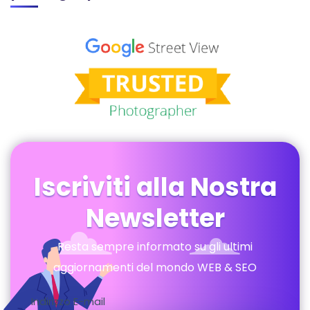
Iscriviti alla Nostra
Newsletter
Resta sempre informato su gli ultimi
aggiornamenti del mondo WEB & SEO
Indirizzo E-mail