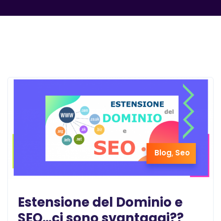
Blog
,
Seo
Estensione del Dominio e
SEO…ci sono svantaggi??