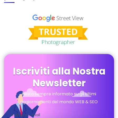
Iscriviti alla Nostra
Newsletter
Resta sempre informato su gli ultimi
aggiornamenti del mondo WEB & SEO
Indirizzo E-mail