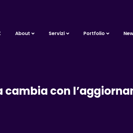
X
About
Servizi
Portfolio
Ne
a cambia con l’aggiorna