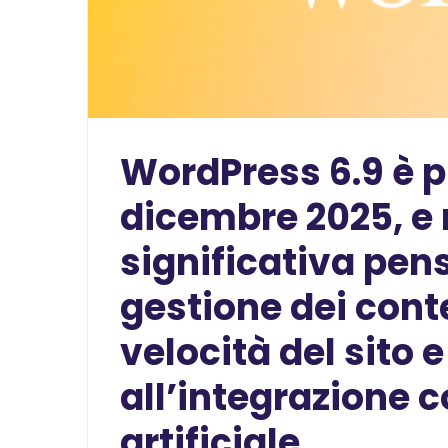
WordPress 6.9 è pr
dicembre 2025
, 
significativa pen
gestione dei conte
velocità del sito 
all’integrazione c
artificiale.