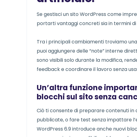
Se gestisci un sito WordPress come impren
portarti vantaggi concreti sia in termini
Tra i principali cambiamenti troviamo una 
puoi aggiungere delle “note” interne diret
sono visibili solo durante la modifica, re
feedback e coordinare il lavoro senza usa
Un’altra funzione importan
blocchi sul sito senza cance
Ciò ti consente di preparare contenuti i
pubblicate, o fare test senza impattare l’e
WordPress 6.9 introduce anche nuovi blocch