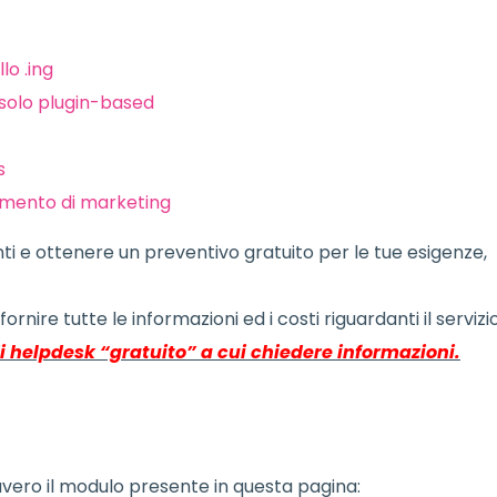
lo .ing
 solo plugin-based
s
umento di marketing
ti e ottenere un preventivo gratuito per le tue esigenze,
 fornire tutte le informazioni ed i costi riguardanti il servizio
di helpdesk “gratuito” a cui chiedere informazioni.
vero il modulo presente in questa pagina: