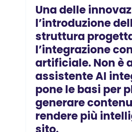
Una delle innovaz
l’introduzione dell
struttura progetta
l’integrazione con
artificiale. Non è
assistente AI int
pone le basi per 
generare contenut
rendere più intell
sito.