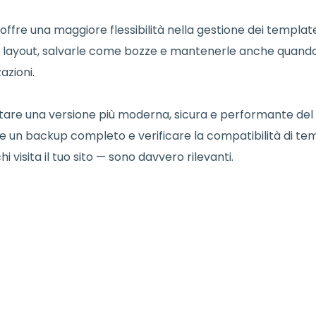
offre una maggiore flessibilità nella gestione dei templat
sso layout, salvarle come bozze e mantenerle anche quand
azioni.
ttare una versione più moderna, sicura e performante del
re un backup completo e verificare la compatibilità di te
i visita il tuo sito — sono davvero rilevanti.