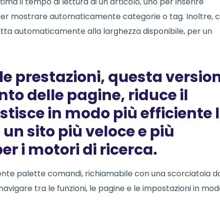
ima il tempo di lettura di un articolo, uno per inserire
er mostrare automaticamente categorie o tag. Inoltre, 
i adatta automaticamente alla larghezza disponibile, per un
lle prestazioni, questa versio
to delle pagine, riduce il
stisce in modo più efficiente 
n sito più veloce e più
 i motori di ricerca.
nte palette comandi, richiamabile con una scorciatoia d
avigare tra le funzioni, le pagine e le impostazioni in mo