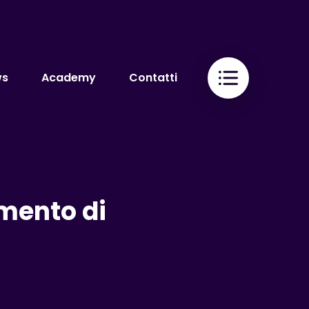
ws
Academy
Contatti
mento di