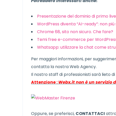
Potrebbero Interessarti anche:
Presentazione del dominio di primo livel
WordPress diventa “AI-ready”: non più
Chrome 68, sito non sicuro. Che fare?
Temi free e-commerce per WordPres
Whatsapp: utilizzare la chat come str
Per maggiori informazioni, per suggerimen
contatta la nostra Web Agency.
Il nostro staff di professionisti sarà lieto di
Attenzione :
Webx.it non è un servizio 
Oppure, se preferisci,
CONTATTACI
attra