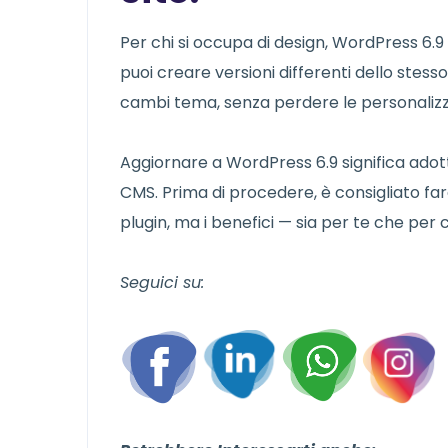
Per chi si occupa di design, WordPress 6.9 
puoi creare versioni differenti dello ste
cambi tema, senza perdere le personalizz
Aggiornare a WordPress 6.9 significa ado
CMS. Prima di procedere, è consigliato fa
plugin, ma i benefici — sia per te che per ch
Seguici su: