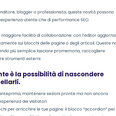
ditore, blogger o professionista, queste novità possono
 di esperienza utente che di performance SEO.
maggiore facilità di collaborazione: con l’editor aggiorna
tamente sui blocchi delle pagine o degli articoli. Queste n
ndendo più semplice lasciare promemoria, raccogliere
re strumenti esterni.
te è la possibilità di nascondere
llarli.
n anteprima, mantenere sezioni pronte ma non ancora
sperienza dei visitatori.
i per arricchire le tue pagine: il blocco “accordion” per