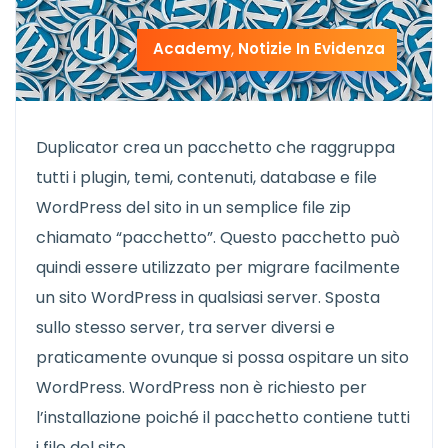
Academy
,
Notizie In Evidenza
Duplicator crea un pacchetto che raggruppa
tutti i plugin, temi, contenuti, database e file
WordPress del sito in un semplice file zip
chiamato “pacchetto”. Questo pacchetto può
quindi essere utilizzato per migrare facilmente
un sito WordPress in qualsiasi server. Sposta
sullo stesso server, tra server diversi e
praticamente ovunque si possa ospitare un sito
WordPress. WordPress non è richiesto per
l’installazione poiché il pacchetto contiene tutti
i file del sito.