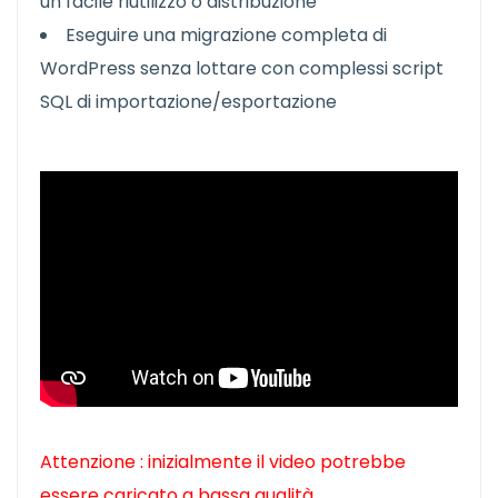
un facile riutilizzo o distribuzione
Eseguire una migrazione completa di
WordPress senza lottare con complessi script
SQL di importazione/esportazione
Attenzione : inizialmente il video potrebbe
essere caricato a bassa qualità.