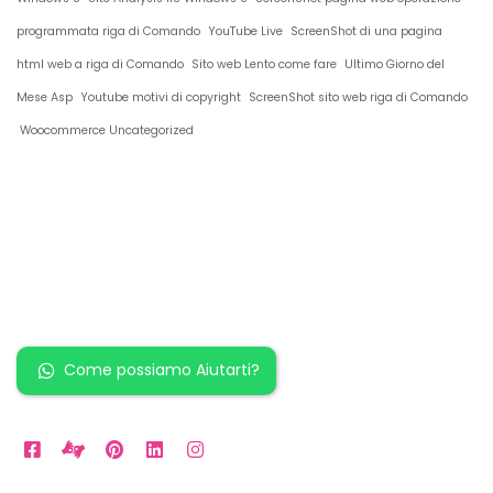
programmata riga di Comando
YouTube Live
ScreenShot di una pagina
html web a riga di Comando
Sito web Lento come fare
Ultimo Giorno del
Mese Asp
Youtube motivi di copyright
ScreenShot sito web riga di Comando
Woocommerce Uncategorized
Restiamo in
contatto!
Come possiamo Aiutarti?