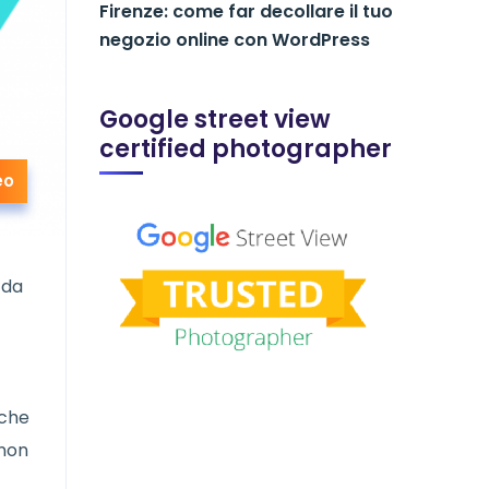
Firenze: come far decollare il tuo
negozio online con WordPress
Google street view
certified photographer
eo
 da
 che
 non