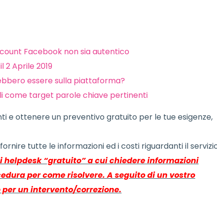
ccount Facebook non sia autentico
l 2 Aprile 2019
rebbero essere sulla piattaforma?
li come target parole chiave pertinenti
ti e ottenere un preventivo gratuito per le tue esigenze,
 fornire tutte le informazioni ed i costi riguardanti il servizio
di helpdesk “gratuito” a cui chiedere informazioni
ocedura per come risolvere. A seguito di un vostro
 per un intervento/correzione.