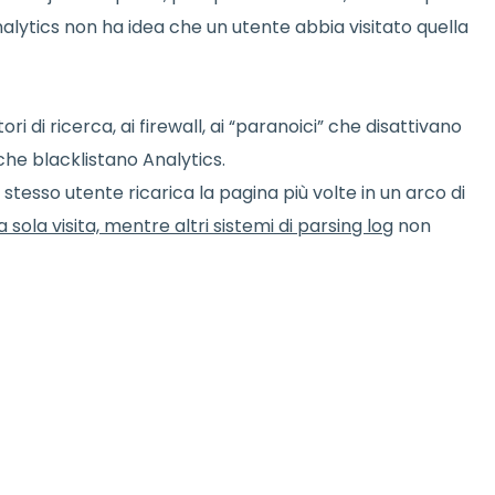
alytics non ha idea che un utente abbia visitato quella
i di ricerca, ai firewall, ai “paranoici” che disattivano
 che blacklistano Analytics.
 stesso utente ricarica la pagina più volte in un arco di
ola visita, mentre altri sistemi di parsing log
non