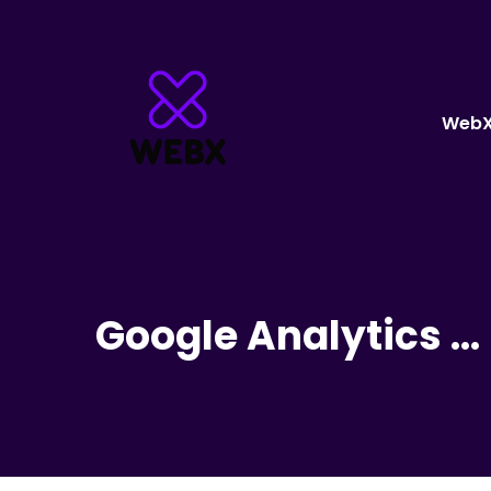
Web
Google Analytics … 