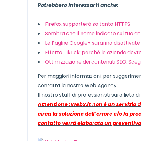
Potrebbero Interessarti anche:
Firefox supporterà soltanto HTTPS
Sembra che il nome indicato sul tuo a
Le Pagine Google+ saranno disattivate i
Effetto TikTok: perché le aziende dov
Ottimizzazione dei contenuti SEO: Sceg
Per maggiori informazioni, per suggerimen
contatta la nostra Web Agency.
Il nostro staff di professionisti sarà lieto di
Attenzione :
Webx.it non è un servizio 
circa la soluzione dell’errore e/o la pr
contatto verrà elaborato un preventivo