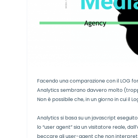
Facendo una comparazione con il LOG fornit
Analytics sembrano davvero molto (tropp
Non è possibile che, in un giorno in cui il Lo
Analytics si basa su un javascript eseguito
lo “user agent” sia un visitatore reale, dal
beccare gli user-agent che non interpretan