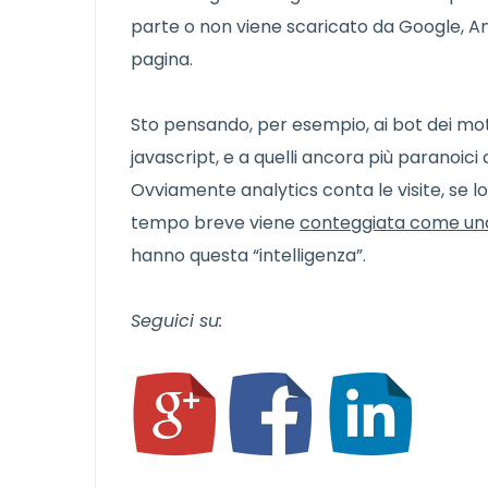
parte o non viene scaricato da Google, An
pagina.
Sto pensando, per esempio, ai bot dei motor
javascript, e a quelli ancora più paranoici
Ovviamente analytics conta le visite, se lo
tempo breve viene
conteggiata come una s
hanno questa “intelligenza”.
Seguici su: