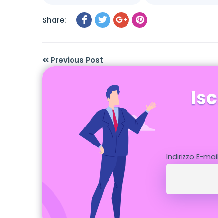
Share:
Previous Post
Isc
Indirizzo E-mai