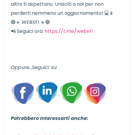
altro ti aspettano. Unisciti a noi per non
perderti nemmeno un aggiornamento! 💻📱
🔵🔹 WEBXFI 🔹🔵
📲 Seguici ora:
https://t.me/webxFi
Oppure…Seguici su:
Potrebbero Interessarti anche: