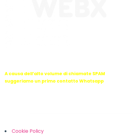
WebX Information Technology
E-mail : info@webx.it
Phone : 3341907727
A causa dell’alto volume di chiamate SPAM
suggeriamo un primo contatto Whatsapp
Links
Cookie Policy