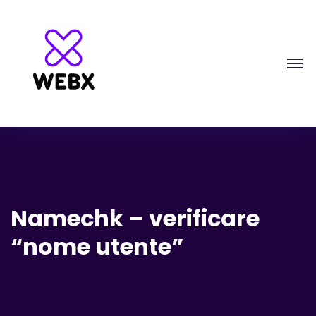
Namechk – verificare
“nome utente”