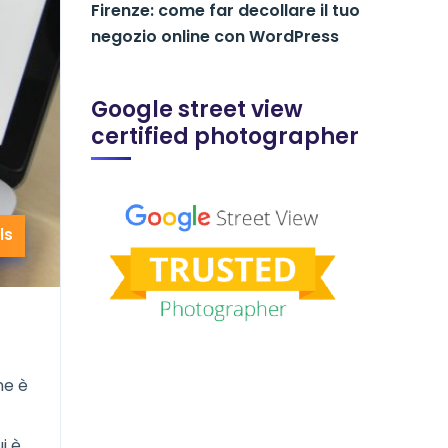
Firenze: come far decollare il tuo
negozio online con WordPress
Google street view
certified photographer
ls
ne è
i è