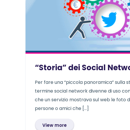
“Storia” dei Social Netw
Per fare una “piccola panoramica” sulla st
termine social network divenne di uso com
che un servizio mostrava sul web le foto d
persone o amici che […]
View more