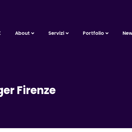
X
About
Servizi
Portfolio
Ne
er Firenze