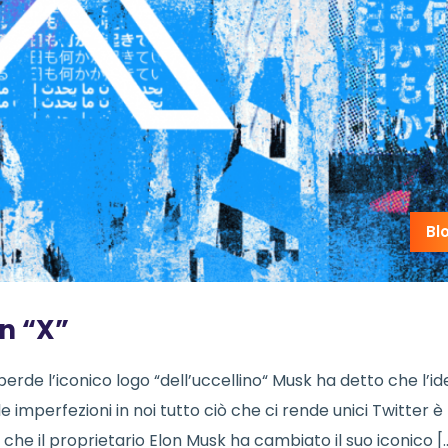
Bl
in “X”
erde l’iconico logo “dell’uccellino“ Musk ha detto che l’id
le imperfezioni in noi tutto ciò che ci rende unici Twitter è
 che il proprietario Elon Musk ha cambiato il suo iconico [