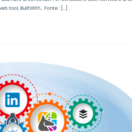
eb tool, BuiltWith… Fonte : […]