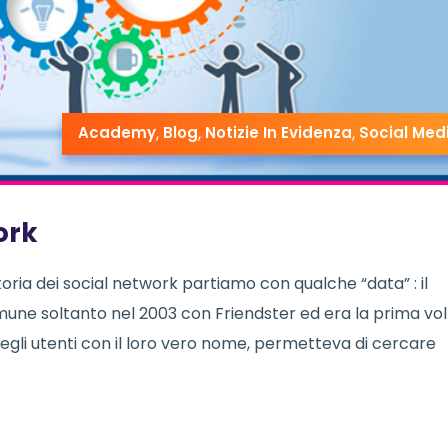
Academy
,
Blog
,
Notizie In Evidenza
,
Social Med
ork
oria dei social network partiamo con qualche “data” : il
une soltanto nel 2003 con Friendster ed era la prima vol
egli utenti con il loro vero nome, permetteva di cercare