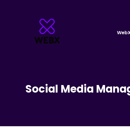
Web
Social Media Manag