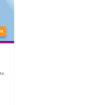
ia
ta