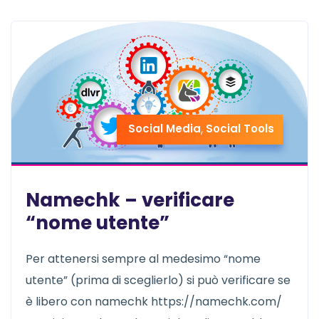
Social Media
,
Social Tools
Namechk – verificare
“nome utente”
Per attenersi sempre al medesimo “nome
utente” (prima di sceglierlo) si può verificare se
è libero con namechk https://namechk.com/