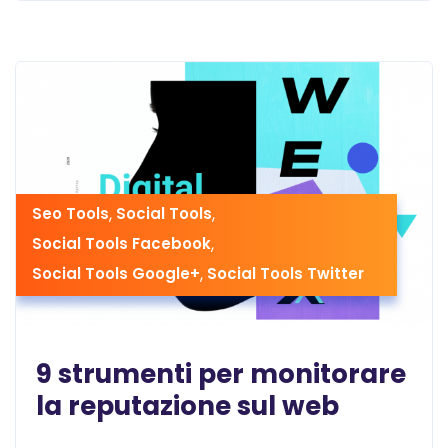
Seo Tools
,
Social Tools
,
Social Tools Facebook
,
Social Tools Google+
,
Social Tools Twitter
9 strumenti per monitorare
la reputazione sul web