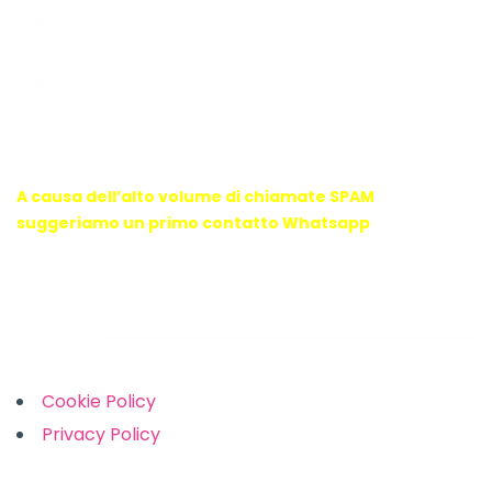
WebX Information Technology
E-mail : info@webx.it
Phone : 3341907727
A causa dell’alto volume di chiamate SPAM
suggeriamo un primo contatto Whatsapp
Links
Cookie Policy
Privacy Policy