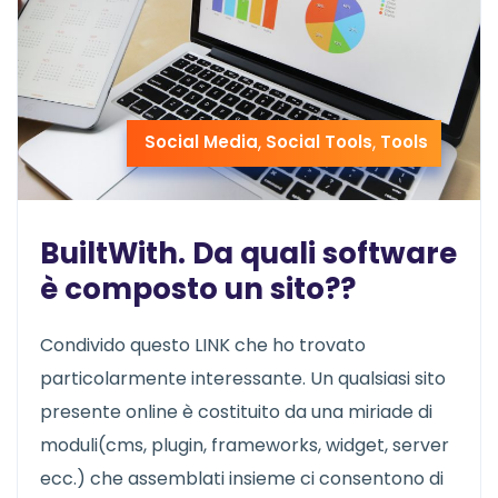
Social Media
,
Social Tools
,
Tools
BuiltWith. Da quali software
è composto un sito??
Condivido questo LINK che ho trovato
particolarmente interessante. Un qualsiasi sito
presente online è costituito da una miriade di
moduli(cms, plugin, frameworks, widget, server
ecc.) che assemblati insieme ci consentono di