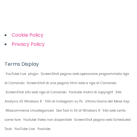
Links
Cookie Policy
Privacy Policy
Terms Display
YouTube Live plugin
ScreenShot pagina web operazione programmata riga
di Comando
ScreenShot di una pagina html web a riga di Comando
ScreenShot sito web riga di Comando
Youtube motivi di copyright
Site
Analysis IIS Windows 8
filtri di Instagram su Pc
Ultimo Giorno del Mese Asp
Woocommerce Uncategorized
Seo Tool in IIS di Windows 8
Sito web Lento
come fare
Youtube Video non disponibile
ScreenShot pagina web Scheduled
Task
YouTube Live
Youtube