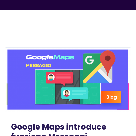
Blog
Google Maps introduce