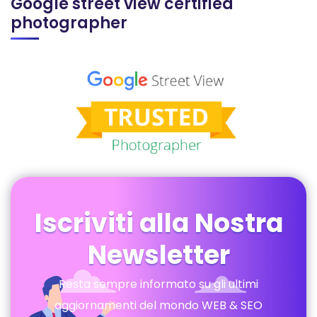
Google street view certified
photographer
Iscriviti alla Nostra
Newsletter
Resta sempre informato su gli ultimi
aggiornamenti del mondo WEB & SEO