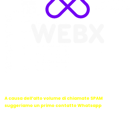
WebX Information Technology
E-mail : info@webx.it
Phone : 3341907727
A causa dell’alto volume di chiamate SPAM
suggeriamo un primo contatto Whatsapp