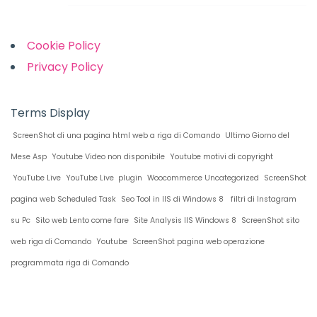
Links
Cookie Policy
Privacy Policy
Terms Display
ScreenShot di una pagina html web a riga di Comando
Ultimo Giorno del
Mese Asp
Youtube Video non disponibile
Youtube motivi di copyright
YouTube Live
YouTube Live plugin
Woocommerce Uncategorized
ScreenShot
pagina web Scheduled Task
Seo Tool in IIS di Windows 8
filtri di Instagram
su Pc
Sito web Lento come fare
Site Analysis IIS Windows 8
ScreenShot sito
web riga di Comando
Youtube
ScreenShot pagina web operazione
programmata riga di Comando