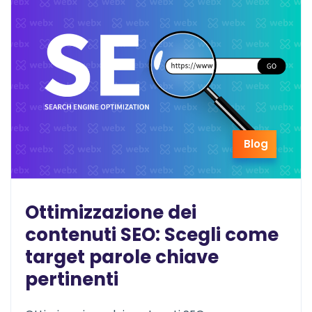
Blog
Ottimizzazione dei
contenuti SEO: Scegli come
target parole chiave
pertinenti