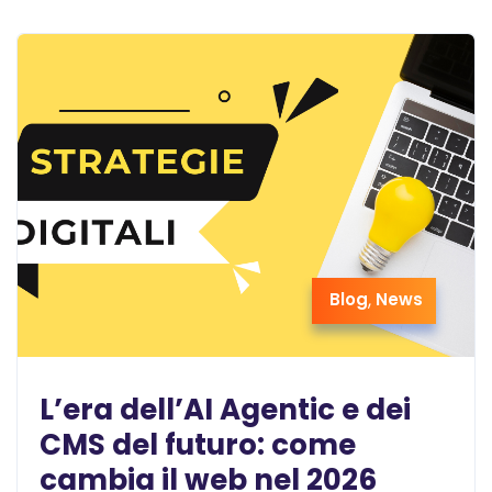
Blog
,
News
L’era dell’AI Agentic e dei
CMS del futuro: come
cambia il web nel 2026